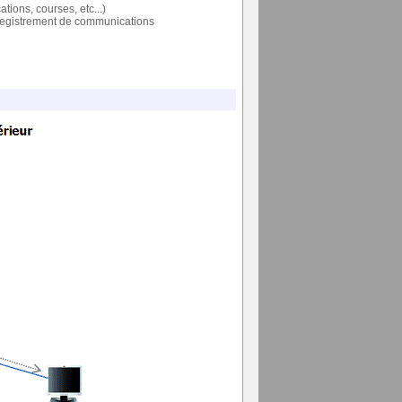
ions, courses, etc...)
nregistrement de communications