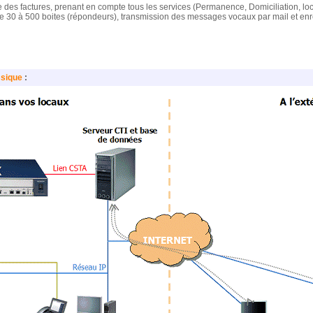
des factures, prenant en compte tous les services (Permanence, Domiciliation, locat
e 30 à 500 boites (répondeurs), transmission des messages vocaux par mail et e
ssique
: