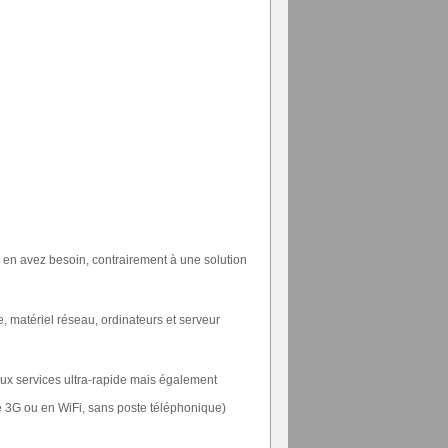
s en avez besoin, contrairement à une solution
, matériel réseau, ordinateurs et serveur
 aux services ultra-rapide mais également
é 3G ou en WiFi, sans poste téléphonique)