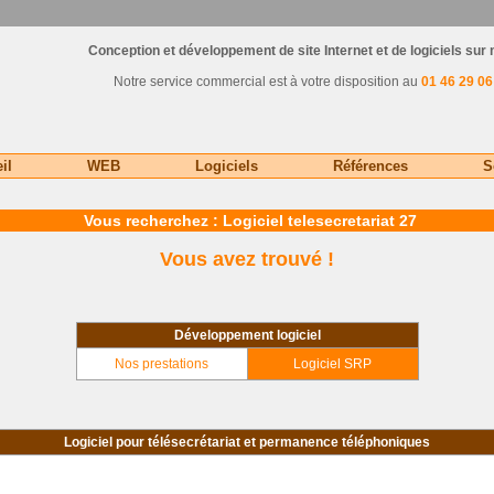
Conception et développement de site Internet et de logiciels sur
Notre service commercial est à votre disposition au
01 46 29 06
il
WEB
Logiciels
Références
S
Vous recherchez : Logiciel telesecretariat 27
Vous avez trouvé !
Développement logiciel
Nos prestations
Logiciel SRP
Logiciel pour télésecrétariat et permanence téléphoniques