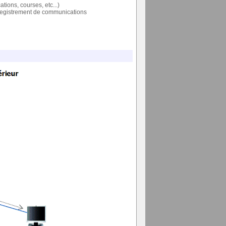
ions, courses, etc...)
nregistrement de communications