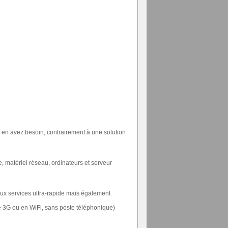
s en avez besoin, contrairement à une solution
, matériel réseau, ordinateurs et serveur
 aux services ultra-rapide mais également
é 3G ou en WiFi, sans poste téléphonique)