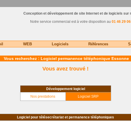
Conception et développement de site Internet et de logiciels sur
Notre service commercial est à votre disposition au
01 46 29 06
il
WEB
Logiciels
Références
S
Vous recherchez : Logiciel permanence téléphonique Essonne
Vous avez trouvé !
Développement logiciel
Nos prestations
Logiciel SRP
Logiciel pour télésecrétariat et permanence téléphoniques