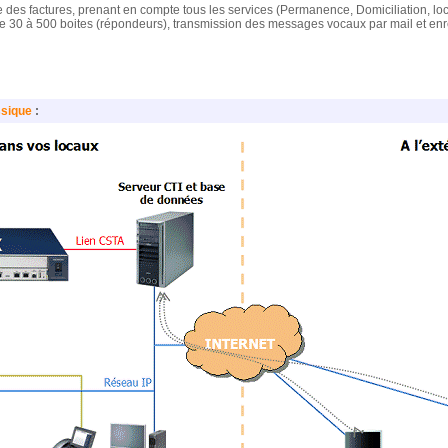
des factures, prenant en compte tous les services (Permanence, Domiciliation, locat
e 30 à 500 boites (répondeurs), transmission des messages vocaux par mail et e
ssique
: