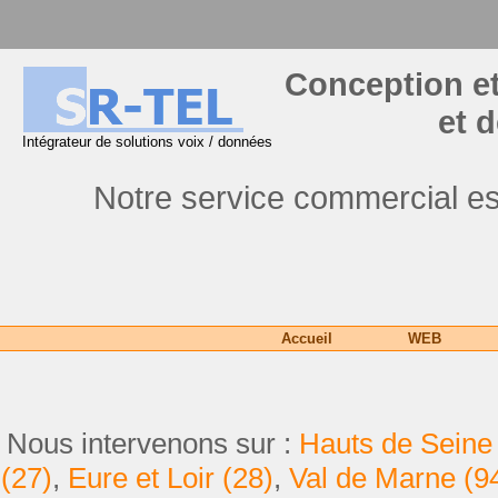
Conception et
et 
Intégrateur de solutions voix / données
Notre service commercial es
Accueil
WEB
Nous intervenons sur :
Hauts de Seine 
(27)
,
Eure et Loir (28)
,
Val de Marne (9