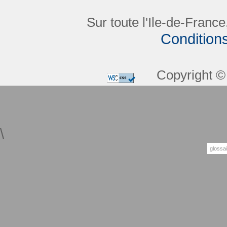
Sur toute l'Ile-de-France
Condition
Copyright © 
\
glossai