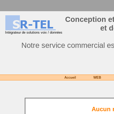
Conception et
et 
Intégrateur de solutions voix / données
Notre service commercial es
Accueil
WEB
Aucun r