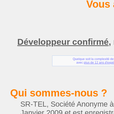
Vous 
Développeur confirmé
,
Quelque soit la complexité de
avec
plus de 12 ans d'expé
Qui sommes-nous ?
SR-TEL, Société Anonyme à R
Janvier 2009 et est enregis