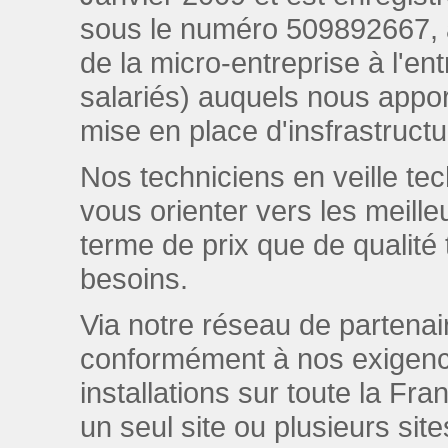
sous le numéro 509892667, av
de la micro-entreprise à l'ent
salariés) auquels nous apport
mise en place d'insfrastruct
Nos techniciens en veille t
vous orienter vers les meill
terme de prix que de qualité 
besoins.
Via notre réseau de parten
conformément à nos exigenc
installations sur toute la Fr
un seul site ou plusieurs si