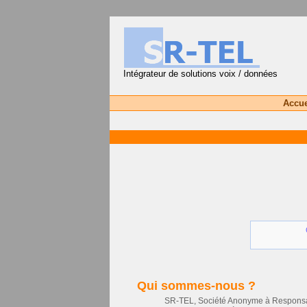
Intégrateur de solutions voix / données
Accue
Qui sommes-nous ?
SR-TEL, Société Anonyme à Responsabil