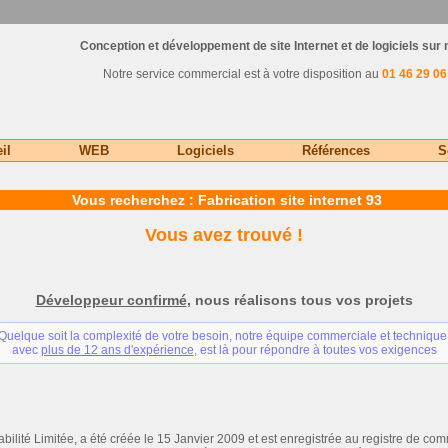
Conception et développement de site Internet et de logiciels sur
Notre service commercial est à votre disposition au
01 46 29 06
il
WEB
Logiciels
Références
S
Vous recherchez : Fabrication site internet 93
Vous avez trouvé !
Développeur confirmé
, nous réalisons tous vos projets
Quelque soit la complexité de votre besoin, notre équipe commerciale et technique
avec
plus de 12 ans d'expérience
, est là pour répondre à toutes vos exigences
ité Limitée, a été créée le 15 Janvier 2009 et est enregistrée au registre de c