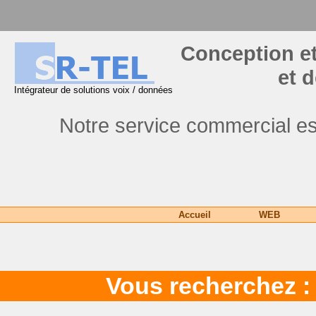
Conception et
et 
Intégrateur de solutions voix / données
Notre service commercial es
Accueil
WEB
Vous recherchez : 