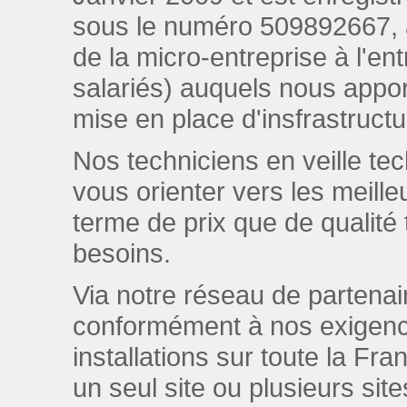
sous le numéro 509892667, av
de la micro-entreprise à l'ent
salariés) auquels nous apport
mise en place d'insfrastruct
Nos techniciens en veille t
vous orienter vers les meill
terme de prix que de qualité 
besoins.
Via notre réseau de parten
conformément à nos exigenc
installations sur toute la Fr
un seul site ou plusieurs si