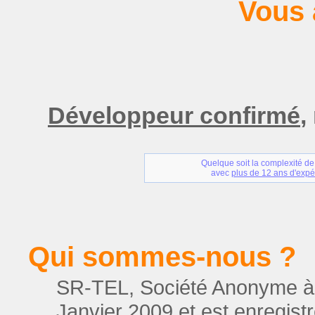
Vous 
Développeur confirmé
,
Quelque soit la complexité de
avec
plus de 12 ans d'expé
Qui sommes-nous ?
SR-TEL, Société Anonyme à R
Janvier 2009 et est enregis