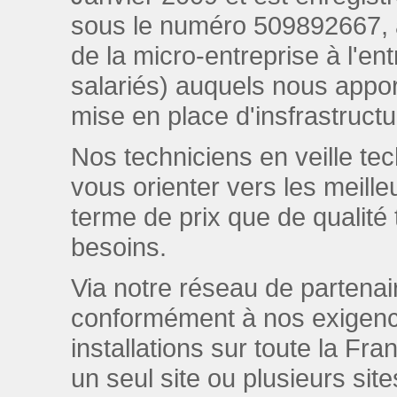
sous le numéro 509892667, av
de la micro-entreprise à l'ent
salariés) auquels nous apport
mise en place d'insfrastruct
Nos techniciens en veille t
vous orienter vers les meill
terme de prix que de qualité 
besoins.
Via notre réseau de parten
conformément à nos exigenc
installations sur toute la Fr
un seul site ou plusieurs si