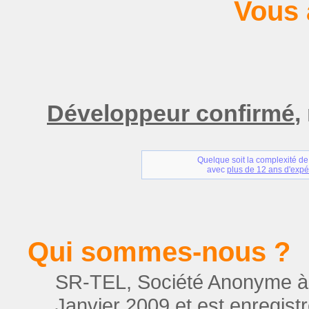
Vous 
Développeur confirmé
,
Quelque soit la complexité de
avec
plus de 12 ans d'expé
Qui sommes-nous ?
SR-TEL, Société Anonyme à R
Janvier 2009 et est enregis