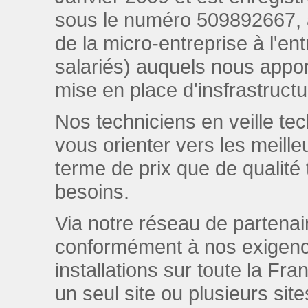
sous le numéro 509892667, av
de la micro-entreprise à l'ent
salariés) auquels nous apport
mise en place d'insfrastruct
Nos techniciens en veille t
vous orienter vers les meill
terme de prix que de qualité 
besoins.
Via notre réseau de parten
conformément à nos exigenc
installations sur toute la Fr
un seul site ou plusieurs si