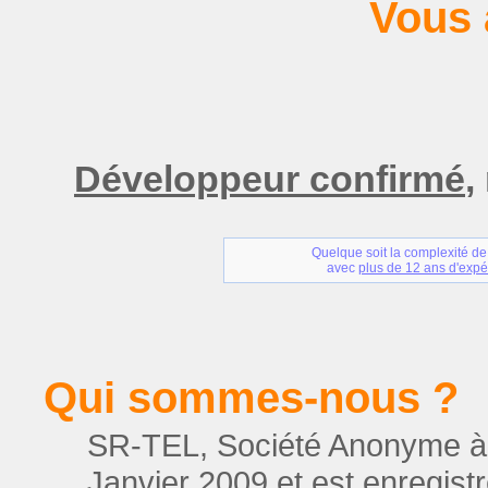
Vous 
Développeur confirmé
,
Quelque soit la complexité de
avec
plus de 12 ans d'expé
Qui sommes-nous ?
SR-TEL, Société Anonyme à R
Janvier 2009 et est enregis